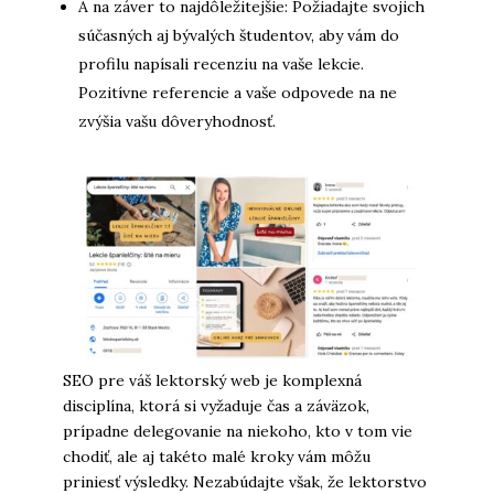
A na záver to najdôležitejšie: Požiadajte svojich
súčasných aj bývalých študentov, aby vám do
profilu napísali recenziu na vaše lekcie.
Pozitívne referencie a vaše odpovede na ne
zvýšia vašu dôveryhodnosť.
SEO pre váš lektorský web je komplexná
disciplína, ktorá si vyžaduje čas a záväzok,
prípadne delegovanie na niekoho, kto v tom vie
chodiť, ale aj takéto malé kroky vám môžu
priniesť výsledky. Nezabúdajte však, že lektorstvo