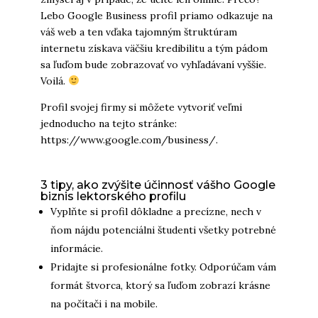
Lebo Google Business profil priamo odkazuje na
váš web a ten vďaka tajomným štruktúram
internetu získava väčšiu kredibilitu a tým pádom
sa ľuďom bude zobrazovať vo vyhľadávaní vyššie.
Voilá.
Profil svojej firmy si môžete vytvoriť veľmi
jednoducho na tejto stránke:
https://www.google.com/business/
.
3 tipy, ako zvýšite účinnosť vášho Google
biznis lektorského profilu
Vyplňte si profil dôkladne a precízne, nech v
ňom nájdu potenciálni študenti všetky potrebné
informácie.
Pridajte si profesionálne fotky. Odporúčam vám
formát štvorca, ktorý sa ľuďom zobrazí krásne
na počítači i na mobile.