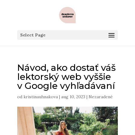
Select Page
Návod, ako dostať váš
lektorský web vyššie
v Google vyhľadávaní
od
kristinauhnakova
|
aug 10, 2023
|
Nezaradené