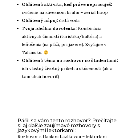
Obľúbená aktivita, keď práve nepracuješ:
cvičenie na závesnom kruhu – aerial hoop
Obľúbený nápoj:
čistá voda
Tvoja ideálna dovolenka:
Kombinácia
aktívnych činností (turistika/kultúra) a
leňošenia (na pláži, pri jazere). Zvyčajne v
Taliansku.
Obľúbená téma na rozhovor so študentami:
ich vlastný životný príbeh a skúsenosti (ak o
tom chcú hovoriť)
Páčil sa vám tento rozhovor? Prečítajte
si aj ďalšie zaujímavé rozhovory s
jazykovými lektorkami:
Rozhovor s Dankou Lazíkovou
– lektorkou,