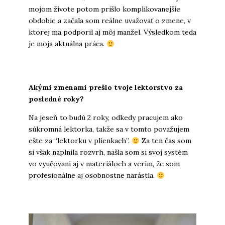
mojom živote potom prišlo komplikovanejšie
obdobie a začala som reálne uvažovať o zmene, v
ktorej ma podporil aj môj manžel. Výsledkom teda
je moja aktuálna práca.
Akými zmenami prešlo tvoje lektorstvo za
posledné roky?
Na jeseň to budú 2 roky, odkedy pracujem ako
súkromná lektorka, takže sa v tomto považujem
ešte za “lektorku v plienkach”.
Za ten čas som
si však naplnila rozvrh, našla som si svoj systém
vo vyučovaní aj v materiáloch a verím, že som
profesionálne aj osobnostne narástla.