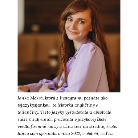
Janka Mokrá
, ktorú z instagramu poznáte ako
@
jazykysjankou
, je lektorka angličtiny a
taliančiny. Tieto jazyky vyštudovala a absolvala
stáže v zahraničí, pracovala v jazykovej škole,
viedla firemné kurzy a učila tiež na strednej škole.
Janku som spoznala v roku 2022, v období, keď sa