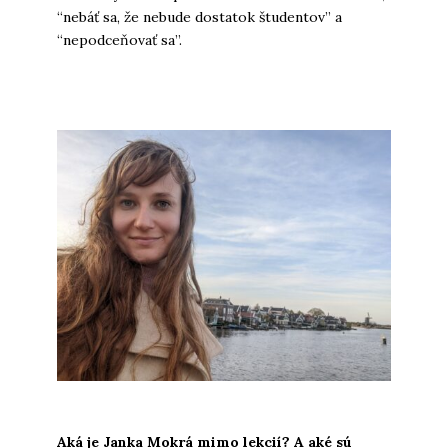
“nebáť sa, že nebude dostatok študentov” a
“nepodceňovať sa”.
Aká je Janka Mokrá mimo lekcií? A aké sú