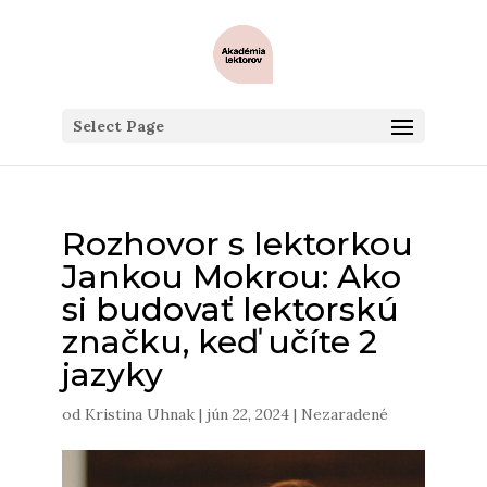
Select Page
Rozhovor s lektorkou
Jankou Mokrou: Ako
si budovať lektorskú
značku, keď učíte 2
jazyky
od
Kristina Uhnak
|
jún 22, 2024
|
Nezaradené