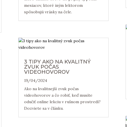
mesiacov, ktoré iným lektorom
spôsobujú vrásky na čele.
3 TIPY AKO NA KVALITNÝ
ZVUK POČAS
VIDEOHOVOROV
19/04/2024
Ako na kvalitnejší zvuk počas
videohovorov a čo robiť, keď musíte
odučiť online lekciu v rušnom prostredí?
Dozviete sa v článku.