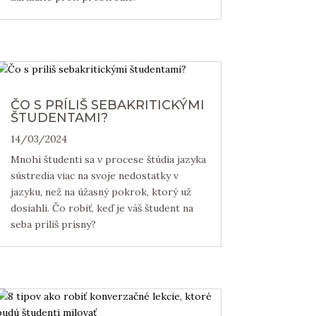
ČO S PRÍLIŠ SEBAKRITICKÝMI
ŠTUDENTAMI?
14/03/2024
Mnohí študenti sa v procese štúdia jazyka
sústredia viac na svoje nedostatky v
jazyku, než na úžasný pokrok, ktorý už
dosiahli. Čo robiť, keď je váš študent na
seba príliš prísny?