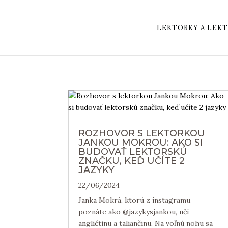
LEKTORKY A LEKT
ROZHOVOR S LEKTORKOU
JANKOU MOKROU: AKO SI
BUDOVAŤ LEKTORSKÚ
ZNAČKU, KEĎ UČÍTE 2
JAZYKY
22/06/2024
Janka Mokrá, ktorú z instagramu
poznáte ako @jazykysjankou, učí
angličtinu a taliančinu. Na voľnú nohu sa