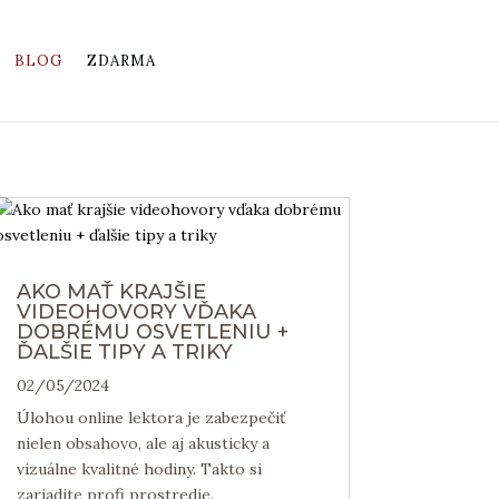
BLOG
ZDARMA
AKO MAŤ KRAJŠIE
VIDEOHOVORY VĎAKA
DOBRÉMU OSVETLENIU +
ĎALŠIE TIPY A TRIKY
02/05/2024
Úlohou online lektora je zabezpečiť
nielen obsahovo, ale aj akusticky a
vizuálne kvalitné hodiny. Takto si
zariadite profi prostredie.