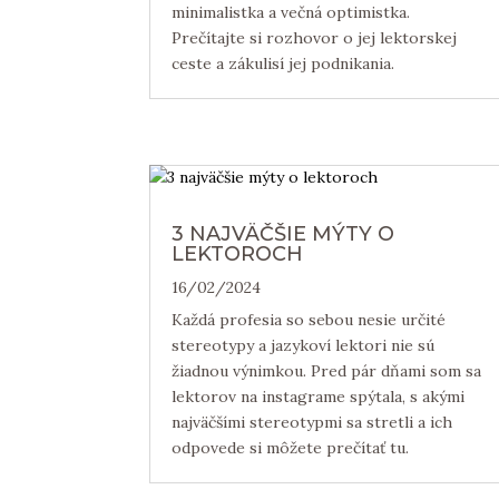
minimalistka a večná optimistka.
Prečítajte si rozhovor o jej lektorskej
ceste a zákulisí jej podnikania.
3 NAJVÄČŠIE MÝTY O
LEKTOROCH
16/02/2024
Každá profesia so sebou nesie určité
stereotypy a jazykoví lektori nie sú
žiadnou výnimkou. Pred pár dňami som sa
lektorov na instagrame spýtala, s akými
najväčšími stereotypmi sa stretli a ich
odpovede si môžete prečítať tu.