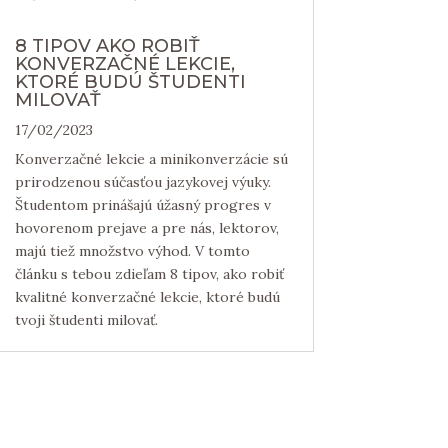
8 TIPOV AKO ROBIŤ
KONVERZAČNÉ LEKCIE,
KTORÉ BUDÚ ŠTUDENTI
MILOVAŤ
17/02/2023
Konverzačné lekcie a minikonverzácie sú
prirodzenou súčasťou jazykovej výuky.
Študentom prinášajú úžasný progres v
hovorenom prejave a pre nás, lektorov,
majú tiež množstvo výhod. V tomto
článku s tebou zdieľam 8 tipov, ako robiť
kvalitné konverzačné lekcie, ktoré budú
tvoji študenti milovať.