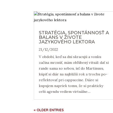
STRATÉGIA, SPONTÁNNOSŤ A
BALANS V ŽIVOTE
JAZYKOVÉHO LEKTORA
21/12/2022
V období, keď sa dni skracujú a vonku
začína mrznúť, mám obľúbený rituál: dať si
rande sama so sebou, ísť do Martinusu,
kúpiť si diár na najbližší rok a trochu po-
reflektovať pri cappuccine. Diáre si
kupujem napriek tomu, že si prakticky
celú agendu vediem virtuálne....
« OLDER ENTRIES