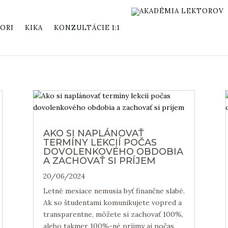
ORI
KIKA
KONZULTÁCIE 1:1
AKO SI NAPLÁNOVAŤ
TERMÍNY LEKCIÍ POČAS
DOVOLENKOVÉHO OBDOBIA
A ZACHOVAŤ SI PRÍJEM
20/06/2024
Letné mesiace nemusia byť finančne slabé.
Ak so študentami komunikujete vopred a
transparentne, môžete si zachovať 100%,
alebo takmer 100%-né príjmy aj počas