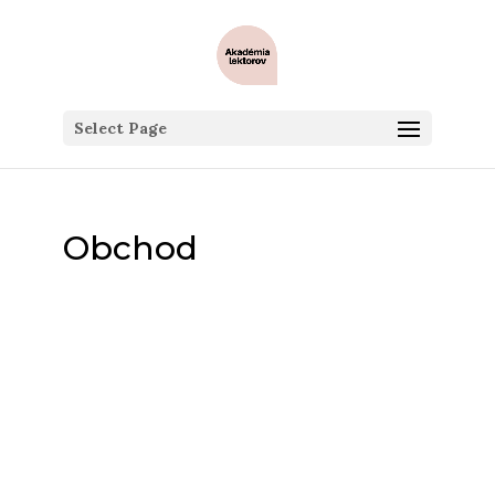
Select Page
Obchod